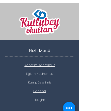
Hızlı Menü
Yönetim Kadromuz
Eğitim Kadromuz
Kampüslerimiz
Haberler
İletişim