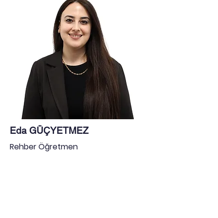
​Eda GÜÇYETMEZ
Rehber Öğretmen