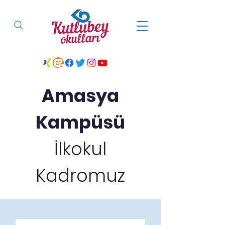
Amasya
Kampüsü
İlkokul
Kadromuz