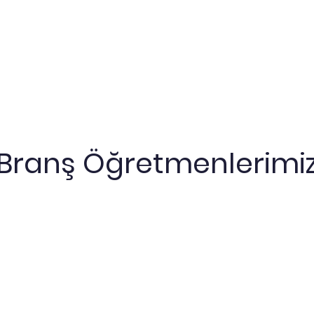
Branş Öğretmenlerimi