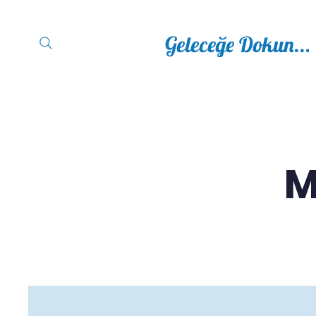
Geleceğe Dokun...
Ana Sayfa
Kurumsal ▽
M