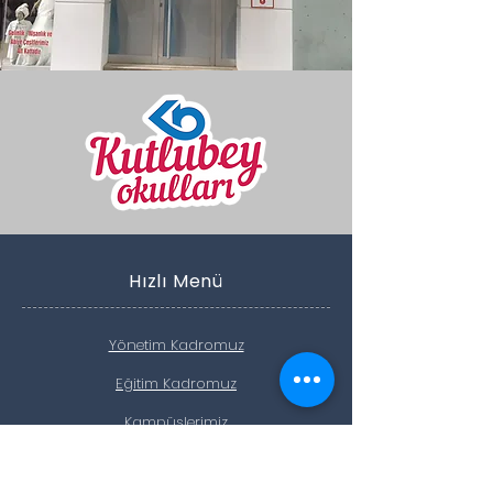
Hızlı Menü
Yönetim Kadromuz
Eğitim Kadromuz
Kampüslerimiz
Haberler