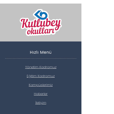
Hızlı Menü
Yönetim Kadromuz
Eğitim Kadromuz
Kampüslerimiz
Haberler
İletişim