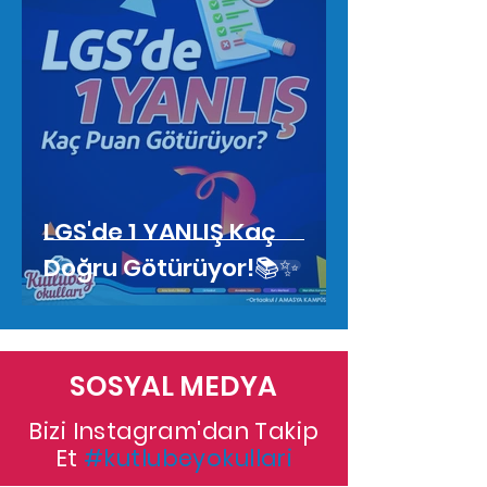
LGS'de 1 YANLIŞ Kaç
Doğru Götürüyor!📚✨
SOSYAL MEDYA
Bizi Instagram'dan Takip
Et
#kutlubeyokullari